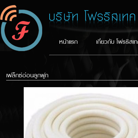
หน้าแรก
เกี่ยวกับ โฟรริสเ
เฟล็กซ์อ่อนลูกฟูก