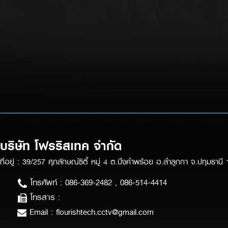
บริษัท โฟรริสเทค จำกัด
ที่อยู่ : 39/257 ศุภลักษณ์ซิตี้ หมู่ 4 ต.บึงคำพร้อย อ.ลำลูกกา จ.ปทุมธานี
โทรศัพท์ : 086-369-2482 , 086-514-4414
โทรสาร :
Email : flourishtech.cctv@gmail.com