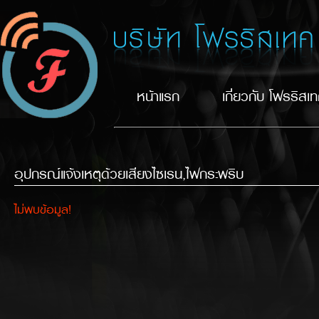
หน้าแรก
เกี่ยวกับ โฟรริสเ
อุปกรณ์แจ้งเหตุด้วยเสียงไซเรน,ไฟกระพริบ
ไม่พบข้อมูล!