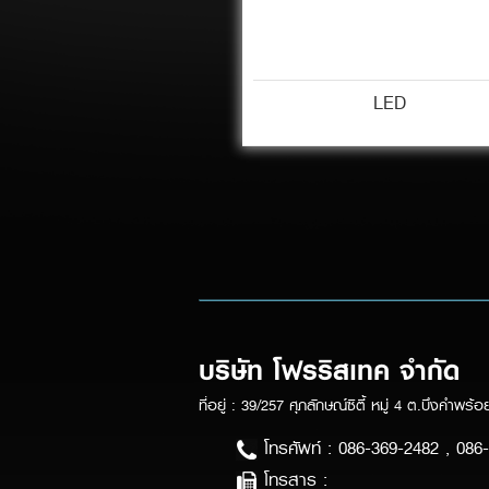
LED
บริษัท โฟรริสเทค จำกัด
ที่อยู่ : 39/257 ศุภลักษณ์ซิตี้ หมู่ 4 ต.บึงคำพ
โทรศัพท์ : 086-369-2482 , 086
โทรสาร :