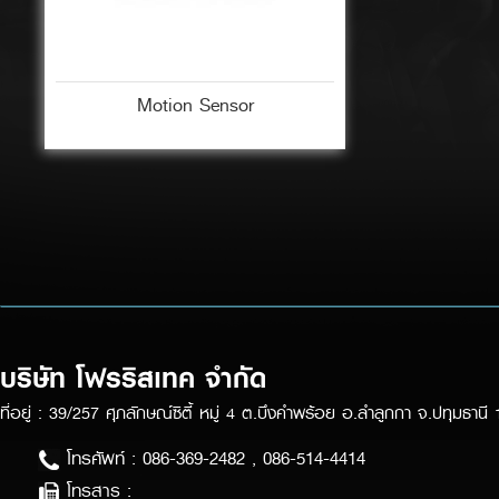
Motion Sensor
บริษัท โฟรริสเทค จำกัด
ที่อยู่ : 39/257 ศุภลักษณ์ซิตี้ หมู่ 4 ต.บึงคำพร้อย อ.ลำลูกกา จ.ปทุมธานี
โทรศัพท์ : 086-369-2482 , 086-514-4414
โทรสาร :